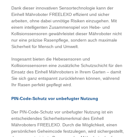
Dank dieser innovativen Sensortechnologie kann der
Einhell Mähroboter FREELEXO effizient und sicher
arbeiten, ohne dabei unnötige Risiken einzugehen. Mit
einem intelligenten Zusammenspiel von Hebe- und
Kollisionssensoren gewährleistet dieser Mähroboter nicht
nur eine präzise Rasenpflege, sondern auch maximale
Sicherheit für Mensch und Umwelt.
Insgesamt bieten die Hebesensoren und
Kollisionssensoren eine zusätzliche Schutzschicht für den
Einsatz des Einhell Mähroboters in Ihrem Garten – damit
Sie sich ganz entspannt zurücklehnen können, während
Ihr Rasen perfekt gepflegt wird.
PIN-Code-Schutz vor unbefugter Nutzung
Der PIN-Code-Schutz vor unbefugter Nutzung ist ein
entscheidendes Sicherheitsmerkmal des Einhell
Mähroboters FREELEXO. Durch die Möglichkeit, einen
persönlichen Geheimcode festzulegen, wird sichergestellt,