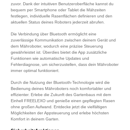
zuvor. Dank der intuitiven Benutzeroberfläche kannst du
bequem per Smartphone oder Tablet die Mähzeiten
festlegen, individuelle Rasenflächen definieren und den
aktuellen Status deines Roboters jederzeit abrufen.
Die Verbindung über Bluetooth ermöglicht eine
zuverlässige Kommunikation zwischen deinem Gerät und
dem Mähroboter, wodurch eine präzise Steuerung
gewährleistet ist. Überdies bietet die App zusätzliche
Funktionen wie automatische Updates und
Fehlerdiagnose, um sicherzustellen, dass dein Mähroboter
immer optimal funktioniert.
Durch die Nutzung der Bluetooth-Technologie wird die
Bedienung deines Mähroboters noch komfortabler und
effizienter. Erlebe die Zukunft des Gartenbaus mit dem
Einhell FREELEXO und genieße einen gepflegten Rasen
ohne großen Aufwand. Entdecke jetzt die vielfältigen
Möglichkeiten der Appsteuerung und erlebe höchsten
Komfort in deinem Garten.