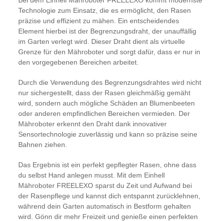
Bei dem Einhell Mähroboter FREELEXO kommt modernste
Technologie zum Einsatz, die es ermöglicht, den Rasen
präzise und effizient zu mähen. Ein entscheidendes
Element hierbei ist der Begrenzungsdraht, der unauffällig
im Garten verlegt wird. Dieser Draht dient als virtuelle
Grenze für den Mähroboter und sorgt dafür, dass er nur in
den vorgegebenen Bereichen arbeitet.
Durch die Verwendung des Begrenzungsdrahtes wird nicht
nur sichergestellt, dass der Rasen gleichmäßig gemäht
wird, sondern auch mögliche Schäden an Blumenbeeten
oder anderen empfindlichen Bereichen vermieden. Der
Mähroboter erkennt den Draht dank innovativer
Sensortechnologie zuverlässig und kann so präzise seine
Bahnen ziehen.
Das Ergebnis ist ein perfekt gepflegter Rasen, ohne dass
du selbst Hand anlegen musst. Mit dem Einhell
Mähroboter FREELEXO sparst du Zeit und Aufwand bei
der Rasenpflege und kannst dich entspannt zurücklehnen,
während dein Garten automatisch in Bestform gehalten
wird. Gönn dir mehr Freizeit und genieße einen perfekten