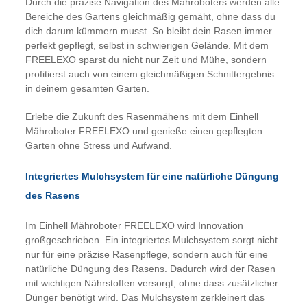
Durch die präzise Navigation des Mähroboters werden alle
Bereiche des Gartens gleichmäßig gemäht, ohne dass du
dich darum kümmern musst. So bleibt dein Rasen immer
perfekt gepflegt, selbst in schwierigen Gelände. Mit dem
FREELEXO sparst du nicht nur Zeit und Mühe, sondern
profitierst auch von einem gleichmäßigen Schnittergebnis
in deinem gesamten Garten.
Erlebe die Zukunft des Rasenmähens mit dem Einhell
Mähroboter FREELEXO und genieße einen gepflegten
Garten ohne Stress und Aufwand.
Integriertes Mulchsystem für eine natürliche Düngung
des Rasens
Im Einhell Mähroboter FREELEXO wird Innovation
großgeschrieben. Ein integriertes Mulchsystem sorgt nicht
nur für eine präzise Rasenpflege, sondern auch für eine
natürliche Düngung des Rasens. Dadurch wird der Rasen
mit wichtigen Nährstoffen versorgt, ohne dass zusätzlicher
Dünger benötigt wird. Das Mulchsystem zerkleinert das