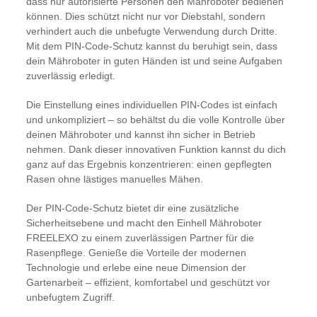
dass nur autorisierte Personen den Mähroboter bedienen
können. Dies schützt nicht nur vor Diebstahl, sondern
verhindert auch die unbefugte Verwendung durch Dritte.
Mit dem PIN-Code-Schutz kannst du beruhigt sein, dass
dein Mähroboter in guten Händen ist und seine Aufgaben
zuverlässig erledigt.
Die Einstellung eines individuellen PIN-Codes ist einfach
und unkompliziert – so behältst du die volle Kontrolle über
deinen Mähroboter und kannst ihn sicher in Betrieb
nehmen. Dank dieser innovativen Funktion kannst du dich
ganz auf das Ergebnis konzentrieren: einen gepflegten
Rasen ohne lästiges manuelles Mähen.
Der PIN-Code-Schutz bietet dir eine zusätzliche
Sicherheitsebene und macht den Einhell Mähroboter
FREELEXO zu einem zuverlässigen Partner für die
Rasenpflege. Genieße die Vorteile der modernen
Technologie und erlebe eine neue Dimension der
Gartenarbeit – effizient, komfortabel und geschützt vor
unbefugtem Zugriff.