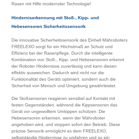
Rasen mit Hilfe modernster Technologie!
Hinderniserkennung mit Stoß-, Kipp- und
Hebesensoren Sicherheitssensorik
Die innovative Sicherheitssensorik des Einhell Mähroboters
FREELEXO sorgt für ein Höchstmaß an Schutz und
Effizienz bei der Rasenpflege. Durch die intelligente
Kombination von Stoß-, Kipp- und Hebesensoren erkennt
der Roboter Hindernisse zuverlässig und kann diesen
effektiv ausweichen. Dadurch wird nicht nur die
Funktionalität des Geräts optimiert, sondern auch die
Sicherheit von Mensch und Umgebung gewährleistet.
Die Stoßsensoren reagieren sensibel auf Kontakt mit
festen Gegenständen, während die Kippsensoren das
Gerät vor ungewolltem Umkippen schützen. Die
Hebesensoren erkennen, wenn der Mähroboter
angehoben wird, und stoppen sofort den Betrieb. Diese
präzise Sensorik ermöglicht es dem FREELEXO,
selbstständig Hindernisse zu umfahren und so ein