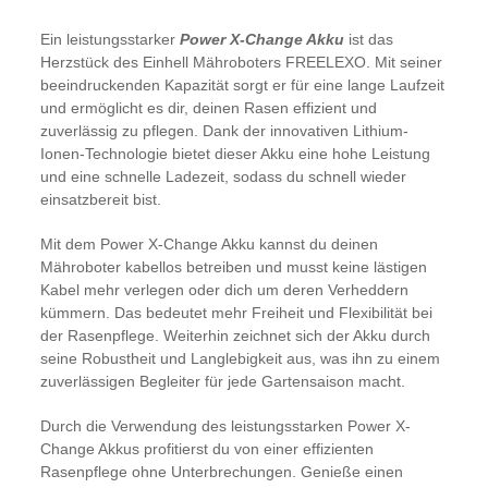
Ein leistungsstarker
Power X-Change Akku
ist das
Herzstück des Einhell Mähroboters FREELEXO. Mit seiner
beeindruckenden Kapazität sorgt er für eine lange Laufzeit
und ermöglicht es dir, deinen Rasen effizient und
zuverlässig zu pflegen. Dank der innovativen Lithium-
Ionen-Technologie bietet dieser Akku eine hohe Leistung
und eine schnelle Ladezeit, sodass du schnell wieder
einsatzbereit bist.
Mit dem Power X-Change Akku kannst du deinen
Mähroboter kabellos betreiben und musst keine lästigen
Kabel mehr verlegen oder dich um deren Verheddern
kümmern. Das bedeutet mehr Freiheit und Flexibilität bei
der Rasenpflege. Weiterhin zeichnet sich der Akku durch
seine Robustheit und Langlebigkeit aus, was ihn zu einem
zuverlässigen Begleiter für jede Gartensaison macht.
Durch die Verwendung des leistungsstarken Power X-
Change Akkus profitierst du von einer effizienten
Rasenpflege ohne Unterbrechungen. Genieße einen