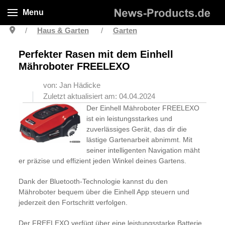
Menu
Haus & Garten
Garten
Perfekter Rasen mit dem Einhell
Mähroboter FREELEXO
von: Jan Hädicke
Zuletzt aktualisiert am: 04.04.2024
Der Einhell Mähroboter FREELEXO
ist ein leistungsstarkes und
zuverlässiges Gerät, das dir die
lästige Gartenarbeit abnimmt. Mit
seiner intelligenten Navigation mäht
er präzise und effizient jeden Winkel deines Gartens.
Dank der Bluetooth-Technologie kannst du den
Mähroboter bequem über die Einhell App steuern und
jederzeit den Fortschritt verfolgen.
Der FREELEXO verfügt über eine leistungsstarke Batterie,