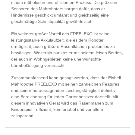
einem mühelosen und effizienten Prozess. Die präzisen
Sensoren des Mähroboters sorgen dafür, dass er
Hindernisse geschickt umfährt und gleichzeitig eine
gleichmäßige Schnittqualität gewährleistet.
Ein weiterer großer Vorteil des FREELEXO ist seine
leistungsstarke Akkulaufzeit, die es dem Roboter
ermöglicht, auch größere Rasenflächen problemlos zu
bewältigen. Weiterhin punktet er mit seinem leisen Betrieb,
der auch in Wohngebieten keine unerwünschte
Lärmbelästigung verursacht.
Zusammenfassend kann gesagt werden, dass der Einhell
Mähroboter FREELEXO mit seinen zahlreichen Features
und seiner herausragenden Leistungsfähigkeit definitiv
eine Bereicherung für jeden Gartenbesitzer darstellt. Mit
diesem innovativen Gerät wird das Rasenmähen zum
Kinderspiel - effizient, komfortabel und vor allem
zeitsparend.