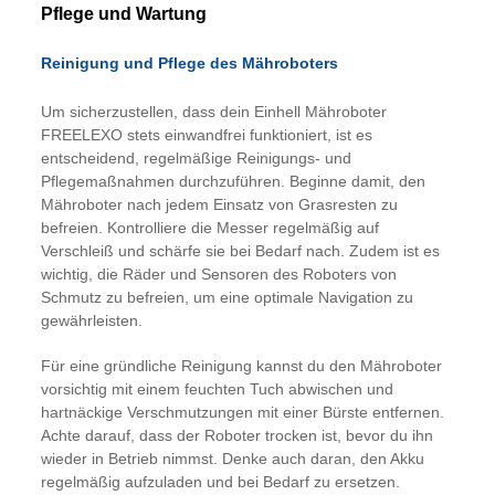
Pflege und Wartung
Reinigung und Pflege des Mähroboters
Um sicherzustellen, dass dein Einhell Mähroboter
FREELEXO stets einwandfrei funktioniert, ist es
entscheidend, regelmäßige Reinigungs- und
Pflegemaßnahmen durchzuführen. Beginne damit, den
Mähroboter nach jedem Einsatz von Grasresten zu
befreien. Kontrolliere die Messer regelmäßig auf
Verschleiß und schärfe sie bei Bedarf nach. Zudem ist es
wichtig, die Räder und Sensoren des Roboters von
Schmutz zu befreien, um eine optimale Navigation zu
gewährleisten.
Für eine gründliche Reinigung kannst du den Mähroboter
vorsichtig mit einem feuchten Tuch abwischen und
hartnäckige Verschmutzungen mit einer Bürste entfernen.
Achte darauf, dass der Roboter trocken ist, bevor du ihn
wieder in Betrieb nimmst. Denke auch daran, den Akku
regelmäßig aufzuladen und bei Bedarf zu ersetzen.