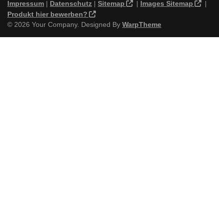
Impressum
|
Datenschutz
|
Sitemap
|
Images Sitemap
|
Produkt hier bewerben?
© 2026 Your Company. Designed By
WarpTheme