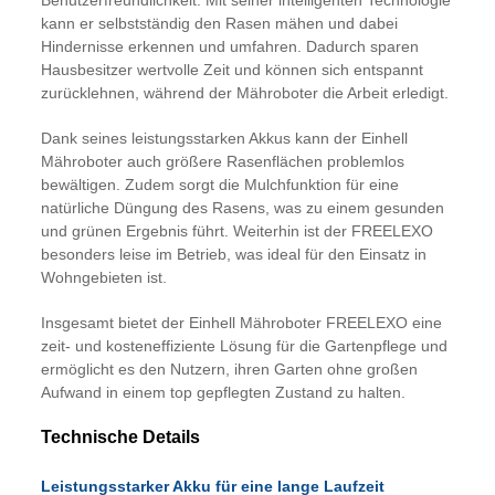
Benutzerfreundlichkeit. Mit seiner intelligenten Technologie
kann er selbstständig den Rasen mähen und dabei
Hindernisse erkennen und umfahren. Dadurch sparen
Hausbesitzer wertvolle Zeit und können sich entspannt
zurücklehnen, während der Mähroboter die Arbeit erledigt.
Dank seines leistungsstarken Akkus kann der Einhell
Mähroboter auch größere Rasenflächen problemlos
bewältigen. Zudem sorgt die Mulchfunktion für eine
natürliche Düngung des Rasens, was zu einem gesunden
und grünen Ergebnis führt. Weiterhin ist der FREELEXO
besonders leise im Betrieb, was ideal für den Einsatz in
Wohngebieten ist.
Insgesamt bietet der Einhell Mähroboter FREELEXO eine
zeit- und kosteneffiziente Lösung für die Gartenpflege und
ermöglicht es den Nutzern, ihren Garten ohne großen
Aufwand in einem top gepflegten Zustand zu halten.
Technische Details
Leistungsstarker Akku für eine lange Laufzeit