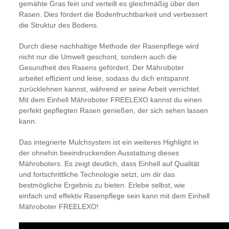
gemähte Gras fein und verteilt es gleichmäßig über den
Rasen. Dies fördert die Bodenfruchtbarkeit und verbessert
die Struktur des Bodens.
Durch diese nachhaltige Methode der Rasenpflege wird
nicht nur die Umwelt geschont, sondern auch die
Gesundheit des Rasens gefördert. Der Mähroboter
arbeitet effizient und leise, sodass du dich entspannt
zurücklehnen kannst, während er seine Arbeit verrichtet.
Mit dem Einhell Mähroboter FREELEXO kannst du einen
perfekt gepflegten Rasen genießen, der sich sehen lassen
kann.
Das integrierte Mulchsystem ist ein weiteres Highlight in
der ohnehin beeindruckenden Ausstattung dieses
Mähroboters. Es zeigt deutlich, dass Einhell auf Qualität
und fortschrittliche Technologie setzt, um dir das
bestmögliche Ergebnis zu bieten. Erlebe selbst, wie
einfach und effektiv Rasenpflege sein kann mit dem Einhell
Mähroboter FREELEXO!