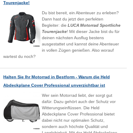
Tourenjacke!
Du bist bereit, ein Abenteuer zu erleben?
Dann hast du jetzt den perfekten
Begleiter: die
LUCA Motorrad Sportliche
Tourenjacke
! Mit dieser Jacke bist du für
deinen nächsten Ausflug bestens
ausgestattet und kannst deine Abenteuer
in vollen Zügen genießen. Also worauf
wartest du noch?
Halten Sie Ihr Motorrad in Bestform - Warum die Held
Abdeckplane Cover Professional unverzichtbar ist
Wer sein Motorrad liebt, der sorgt gut
dafür. Dazu gehört auch der Schutz vor
Witterungseinflüssen. Die Held
Abdeckplane Cover Professional bietet
dabei nicht nur optimalen Schutz,
sondern auch höchste Qualität und
Langlebigkeit. Mit der Held Abdeckplane