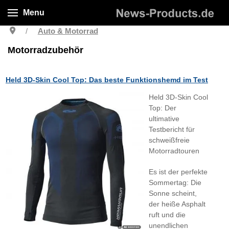
Menu
Auto & Motorrad
Motorradzubehör
Held 3D-Skin Cool Top: Das beste Funktionshemd im Test
Held 3D-Skin Cool
Top: Der
ultimative
Testbericht für
schweißfreie
Motorradtouren
Es ist der perfekte
Sommertag: Die
Sonne scheint,
der heiße Asphalt
ruft und die
unendlichen