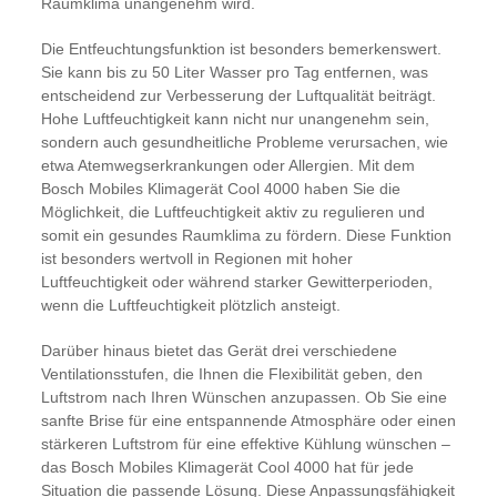
Raumklima unangenehm wird.
Die Entfeuchtungsfunktion ist besonders bemerkenswert.
Sie kann bis zu 50 Liter Wasser pro Tag entfernen, was
entscheidend zur Verbesserung der Luftqualität beiträgt.
Hohe Luftfeuchtigkeit kann nicht nur unangenehm sein,
sondern auch gesundheitliche Probleme verursachen, wie
etwa Atemwegserkrankungen oder Allergien. Mit dem
Bosch Mobiles Klimagerät Cool 4000 haben Sie die
Möglichkeit, die Luftfeuchtigkeit aktiv zu regulieren und
somit ein gesundes Raumklima zu fördern. Diese Funktion
ist besonders wertvoll in Regionen mit hoher
Luftfeuchtigkeit oder während starker Gewitterperioden,
wenn die Luftfeuchtigkeit plötzlich ansteigt.
Darüber hinaus bietet das Gerät drei verschiedene
Ventilationsstufen, die Ihnen die Flexibilität geben, den
Luftstrom nach Ihren Wünschen anzupassen. Ob Sie eine
sanfte Brise für eine entspannende Atmosphäre oder einen
stärkeren Luftstrom für eine effektive Kühlung wünschen –
das Bosch Mobiles Klimagerät Cool 4000 hat für jede
Situation die passende Lösung. Diese Anpassungsfähigkeit