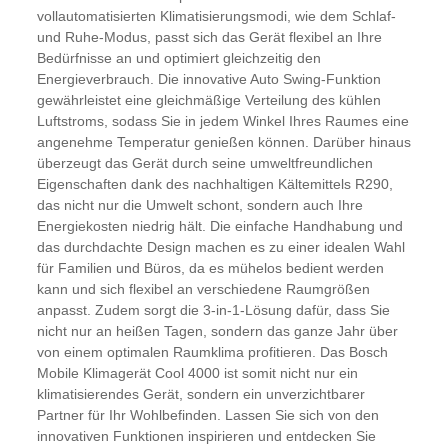
vollautomatisierten Klimatisierungsmodi, wie dem Schlaf-
und Ruhe-Modus, passt sich das Gerät flexibel an Ihre
Bedürfnisse an und optimiert gleichzeitig den
Energieverbrauch. Die innovative Auto Swing-Funktion
gewährleistet eine gleichmäßige Verteilung des kühlen
Luftstroms, sodass Sie in jedem Winkel Ihres Raumes eine
angenehme Temperatur genießen können. Darüber hinaus
überzeugt das Gerät durch seine umweltfreundlichen
Eigenschaften dank des nachhaltigen Kältemittels R290,
das nicht nur die Umwelt schont, sondern auch Ihre
Energiekosten niedrig hält. Die einfache Handhabung und
das durchdachte Design machen es zu einer idealen Wahl
für Familien und Büros, da es mühelos bedient werden
kann und sich flexibel an verschiedene Raumgrößen
anpasst. Zudem sorgt die 3-in-1-Lösung dafür, dass Sie
nicht nur an heißen Tagen, sondern das ganze Jahr über
von einem optimalen Raumklima profitieren. Das Bosch
Mobile Klimagerät Cool 4000 ist somit nicht nur ein
klimatisierendes Gerät, sondern ein unverzichtbarer
Partner für Ihr Wohlbefinden. Lassen Sie sich von den
innovativen Funktionen inspirieren und entdecken Sie