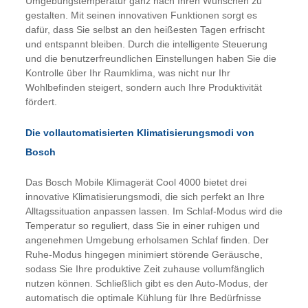
Umgebungstemperatur ganz nach Ihren Wünschen zu
gestalten. Mit seinen innovativen Funktionen sorgt es
dafür, dass Sie selbst an den heißesten Tagen erfrischt
und entspannt bleiben. Durch die intelligente Steuerung
und die benutzerfreundlichen Einstellungen haben Sie die
Kontrolle über Ihr Raumklima, was nicht nur Ihr
Wohlbefinden steigert, sondern auch Ihre Produktivität
fördert.
Die vollautomatisierten Klimatisierungsmodi von
Bosch
Das Bosch Mobile Klimagerät Cool 4000 bietet drei
innovative Klimatisierungsmodi, die sich perfekt an Ihre
Alltagssituation anpassen lassen. Im Schlaf-Modus wird die
Temperatur so reguliert, dass Sie in einer ruhigen und
angenehmen Umgebung erholsamen Schlaf finden. Der
Ruhe-Modus hingegen minimiert störende Geräusche,
sodass Sie Ihre produktive Zeit zuhause vollumfänglich
nutzen können. Schließlich gibt es den Auto-Modus, der
automatisch die optimale Kühlung für Ihre Bedürfnisse