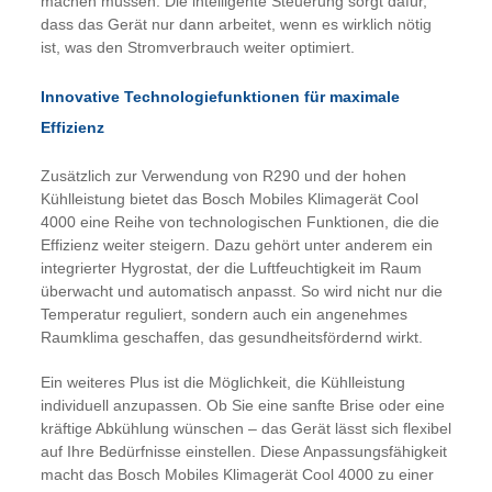
machen müssen. Die intelligente Steuerung sorgt dafür,
dass das Gerät nur dann arbeitet, wenn es wirklich nötig
ist, was den Stromverbrauch weiter optimiert.
Innovative Technologiefunktionen für maximale
Effizienz
Zusätzlich zur Verwendung von R290 und der hohen
Kühlleistung bietet das Bosch Mobiles Klimagerät Cool
4000 eine Reihe von technologischen Funktionen, die die
Effizienz weiter steigern. Dazu gehört unter anderem ein
integrierter Hygrostat, der die Luftfeuchtigkeit im Raum
überwacht und automatisch anpasst. So wird nicht nur die
Temperatur reguliert, sondern auch ein angenehmes
Raumklima geschaffen, das gesundheitsfördernd wirkt.
Ein weiteres Plus ist die Möglichkeit, die Kühlleistung
individuell anzupassen. Ob Sie eine sanfte Brise oder eine
kräftige Abkühlung wünschen – das Gerät lässt sich flexibel
auf Ihre Bedürfnisse einstellen. Diese Anpassungsfähigkeit
macht das Bosch Mobiles Klimagerät Cool 4000 zu einer