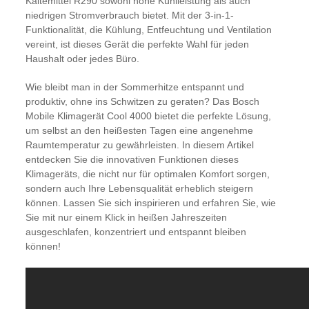
Kältemittel R290 sowohl hohe Kühlleistung als auch
niedrigen Stromverbrauch bietet. Mit der 3-in-1-
Funktionalität, die Kühlung, Entfeuchtung und Ventilation
vereint, ist dieses Gerät die perfekte Wahl für jeden
Haushalt oder jedes Büro.
Wie bleibt man in der Sommerhitze entspannt und
produktiv, ohne ins Schwitzen zu geraten? Das Bosch
Mobile Klimagerät Cool 4000 bietet die perfekte Lösung,
um selbst an den heißesten Tagen eine angenehme
Raumtemperatur zu gewährleisten. In diesem Artikel
entdecken Sie die innovativen Funktionen dieses
Klimageräts, die nicht nur für optimalen Komfort sorgen,
sondern auch Ihre Lebensqualität erheblich steigern
können. Lassen Sie sich inspirieren und erfahren Sie, wie
Sie mit nur einem Klick in heißen Jahreszeiten
ausgeschlafen, konzentriert und entspannt bleiben
können!