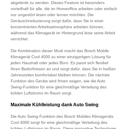
abgelenkt zu werden. Dieses Feature ist besonders
vorteilhaft für alle, die im Homeoffice arbeiten oder einfach
nur ungestört lesen oder lernen möchten. Die
Geräuschreduzierung sorgt dafür, dass Sie in einer
konzentrierten Arbeitsatmosphäre arbeiten können,
während das Klimagerät im Hintergrund leise seine Arbeit
verrichtet.
Die Kombination dieser Modi macht das Bosch Mobile
Klimagerät Cool 4000 zu einer einzigartigen Lösung für
jeden Haushalt oder jedes Büro. Es passt sich flexibel
Ihren Bedürfnissen an und sorgt dafür, dass Sie in heißen
Jahreszeiten komfortabel bleiben können. Die nächste
Funktion des Geräts wird Ihnen zeigen, wie die Auto
Swing-Funktion für eine gleichmäßige Verteilung des
kühlen Luftstroms im Raum sorgt.
Maximale Kühlleistung dank Auto Swing
Die Auto Swing-Funktion des Bosch Mobiles Klimageräts
Cool 4000 sorgt für eine gleichmäßige Verteilung des
kühlen Luftstroms im Raum. Diese innovative Technologie