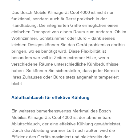
Das Bosch Mobile Klimagerät Cool 4000 ist nicht nur
funktional, sondern auch äußerst praktisch in der
Handhabung. Die integrierten Griffe ermöglichen einen
einfachen Transport von einem Raum zum anderen. Ob im
Wohnzimmer, Schlafzimmer oder Büro – dank seines
leichten Designs können Sie das Gerät problemlos dorthin
bringen, wo es benötigt wird. Diese Flexibilität ist
besonders wertvoll in Zeiten extremer Hitze, wenn
verschiedene Räume unterschiedliche Kühlbedürfnisse
haben. So können Sie sicherstellen, dass jeder Bereich
Ihres Zuhauses oder Büros stets angenehm temperiert
bleibt.
Abluftschlauch für effektive Kühlung
Ein weiteres bemerkenswertes Merkmal des Bosch
Mobiles Klimageräts Cool 4000 ist der abnehmbare
Abluftschlauch, der eine effektive Kühlung gewährleistet.
Durch die Ableitung warmer Luft nach außen wird die
Effizienz des Geräts maximiert und gleichzeitig der