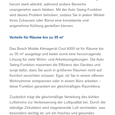
herum stark abkühlt, während andere Bereiche
unangenehm warm bleiben. Mit der Auto Swing-Funktion
wird dieses Problem behoben, sodass Sie in jedem Winkel
Ihres Zuhauses oder Büros eine konsistente und
angenehme Kühlung genießen können.
Vorteile für Räume bis zu 35 m²
Das Bosch Mobile Klimagerät Cool 4000 ist für Räume bis
zu 35 m² ausgelegt und bietet somit eine hervorragende
Lösung für viele Wohn- und Arbeitsumgebungen. Die Auto
Swing-Funktion maximiert die Effizienz des Gerätes und
sorgt dafür, dass Sie auch in größeren Räumen nicht auf
Komfort verzichten müssen. Egal, ob Sie in einem offenen
Wohnzimmer entspannen oder in einem Büro arbeiten –
diese Funktion garantiert ein gleichmäßiges Raumklima.
Zusätzlich trägt die gleichmäßige Verteilung des kühlen
Luftstroms zur Verbesserung der Luftqualität bei. Durch die
ständige Zirkulation wird stagnierende Luft vermieden, was
besonders wichtig ist, um ein frisches und gesundes