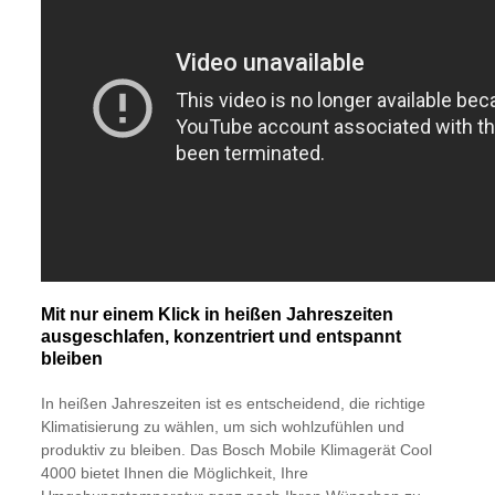
Mit nur einem Klick in heißen Jahreszeiten
ausgeschlafen, konzentriert und entspannt
bleiben
In heißen Jahreszeiten ist es entscheidend, die richtige
Klimatisierung zu wählen, um sich wohlzufühlen und
produktiv zu bleiben. Das Bosch Mobile Klimagerät Cool
4000 bietet Ihnen die Möglichkeit, Ihre