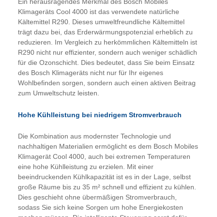
Ein herausragendes Merkmal des Bosch Mobiles
Klimageräts Cool 4000 ist das verwendete natürliche
Kältemittel R290. Dieses umweltfreundliche Kältemittel
trägt dazu bei, das Erderwärmungspotenzial erheblich zu
reduzieren. Im Vergleich zu herkömmlichen Kältemitteln ist
R290 nicht nur effizienter, sondern auch weniger schädlich
für die Ozonschicht. Dies bedeutet, dass Sie beim Einsatz
des Bosch Klimageräts nicht nur für Ihr eigenes
Wohlbefinden sorgen, sondern auch einen aktiven Beitrag
zum Umweltschutz leisten.
Hohe Kühlleistung bei niedrigem Stromverbrauch
Die Kombination aus modernster Technologie und
nachhaltigen Materialien ermöglicht es dem Bosch Mobiles
Klimagerät Cool 4000, auch bei extremen Temperaturen
eine hohe Kühlleistung zu erzielen. Mit einer
beeindruckenden Kühlkapazität ist es in der Lage, selbst
große Räume bis zu 35 m² schnell und effizient zu kühlen.
Dies geschieht ohne übermäßigen Stromverbrauch,
sodass Sie sich keine Sorgen um hohe Energiekosten