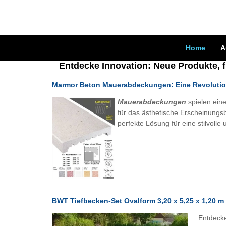
Home
A
Entdecke Innovation: Neue Produkte, f
Marmor Beton Mauerabdeckungen: Eine Revolution
Mauerabdeckungen
spielen eine
für das ästhetische Erscheinungsb
perfekte Lösung für eine stilvoll
BWT Tiefbecken-Set Ovalform 3,20 x 5,25 x 1,20 m 
Entdecke