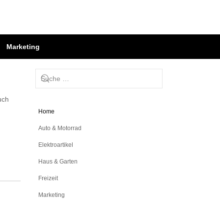
Marketing
uch
Home
Auto & Motorrad
Elektroartikel
Haus & Garten
Freizeit
Marketing