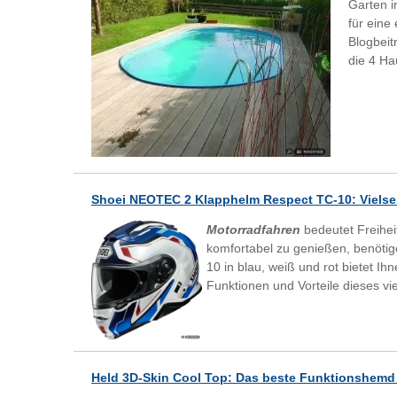
Garten i
für eine
Blogbeit
die 4 Ha
Shoei NEOTEC 2 Klapphelm Respect TC-10: Vielsei
Motorradfahren
bedeutet Freihei
komfortabel zu genießen, benöti
10 in blau, weiß und rot bietet I
Funktionen und Vorteile dieses vie
Held 3D-Skin Cool Top: Das beste Funktionshemd 